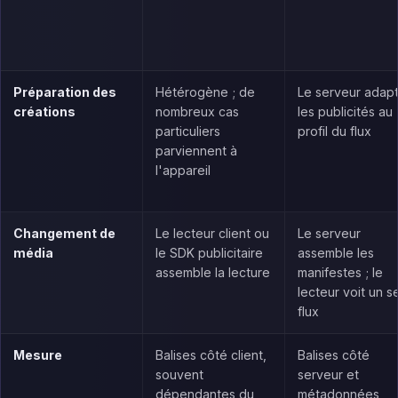
Préparation des
Hétérogène ; de
Le serveur adap
créations
nombreux cas
les publicités au
particuliers
profil du flux
parviennent à
l'appareil
Changement de
Le lecteur client ou
Le serveur
média
le SDK publicitaire
assemble les
assemble la lecture
manifestes ; le
lecteur voit un s
flux
Mesure
Balises côté client,
Balises côté
souvent
serveur et
dépendantes du
métadonnées