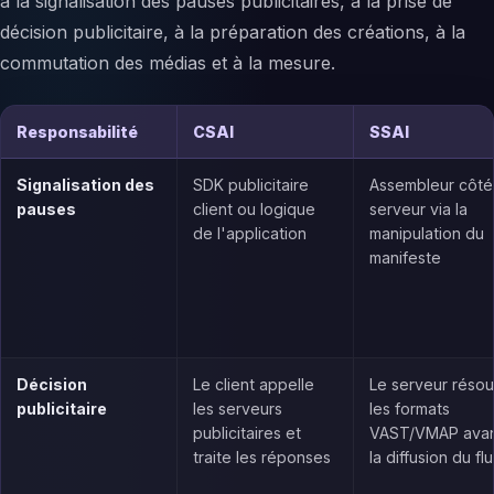
à la signalisation des pauses publicitaires, à la prise de
décision publicitaire, à la préparation des créations, à la
commutation des médias et à la mesure.
Responsabilité
CSAI
SSAI
Signalisation des
SDK publicitaire
Assembleur côté
pauses
client ou logique
serveur via la
de l'application
manipulation du
manifeste
Décision
Le client appelle
Le serveur résou
publicitaire
les serveurs
les formats
publicitaires et
VAST/VMAP ava
traite les réponses
la diffusion du fl