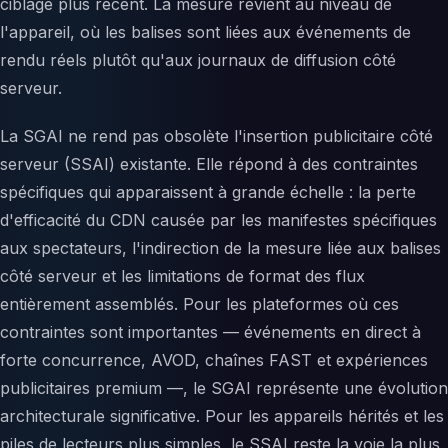
ciblage plus récent. La mesure revient au niveau de
l'appareil, où les balises sont liées aux événements de
rendu réels plutôt qu'aux journaux de diffusion côté
serveur.
La SGAI ne rend pas obsolète l'insertion publicitaire côté
serveur (SSAI) existante. Elle répond à des contraintes
spécifiques qui apparaissent à grande échelle : la perte
d'efficacité du CDN causée par les manifestes spécifiques
aux spectateurs, l'indirection de la mesure liée aux balises
côté serveur et les limitations de format des flux
entièrement assemblés. Pour les plateformes où ces
contraintes sont importantes — événements en direct à
forte concurrence, AVOD, chaînes FAST et expériences
publicitaires premium —, le SGAI représente une évolution
architecturale significative. Pour les appareils hérités et les
piles de lecteurs plus simples, le SSAI reste la voie la plus