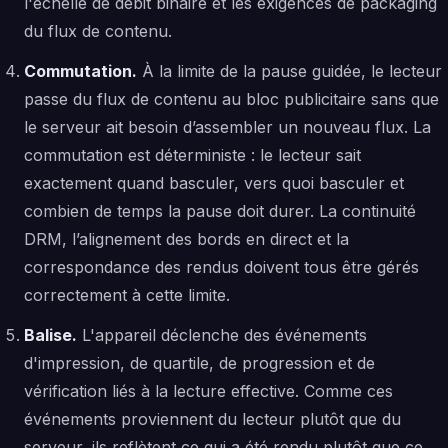
l'échelle de débit binaire et les exigences de packaging
du flux de contenu.
Commutation.
À la limite de la pause guidée, le lecteur
passe du flux de contenu au bloc publicitaire sans que
le serveur ait besoin d’assembler un nouveau flux. La
commutation est déterministe : le lecteur sait
exactement quand basculer, vers quoi basculer et
combien de temps la pause doit durer. La continuité
DRM, l’alignement des bords en direct et la
correspondance des rendus doivent tous être gérés
correctement à cette limite.
Balise.
L'appareil déclenche des événements
d'impression, de quartile, de progression et de
vérification liés à la lecture effective. Comme ces
événements proviennent du lecteur plutôt que du
serveur, ils reflètent ce qui a été rendu plutôt que ce