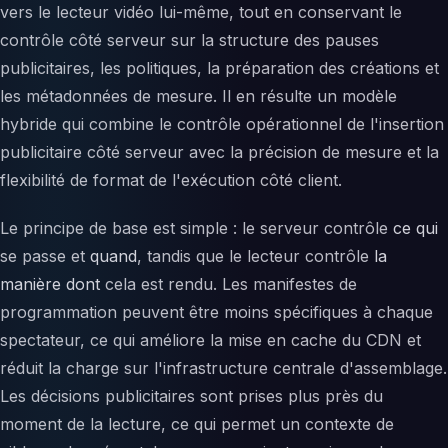
vers le lecteur vidéo lui-même, tout en conservant le
contrôle côté serveur sur la structure des pauses
publicitaires, les politiques, la préparation des créations et
les métadonnées de mesure. Il en résulte un modèle
hybride qui combine le contrôle opérationnel de l'insertion
publicitaire côté serveur avec la précision de mesure et la
flexibilité de format de l'exécution côté client.
Le principe de base est simple : le serveur contrôle
ce qui
se passe et
quand
, tandis que le lecteur contrôle
la
manière
dont
cela est rendu. Les manifestes de
programmation peuvent être moins spécifiques à chaque
spectateur, ce qui améliore la mise en cache du CDN et
réduit la charge sur l'infrastructure centrale d'assemblage.
Les décisions publicitaires sont prises plus près du
moment de la lecture, ce qui permet un contexte de