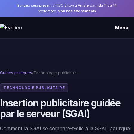
Evrideo sera présent à l'IBC Show à Amsterdam du 11 au 14
septembre.
Voir nos événements
Menu
Guides pratiques
/
Technologie publicitaire
TECHNOLOGIE PUBLICITAIRE
Insertion publicitaire guidée
par le serveur (SGAI)
Comment la SGAI se compare-t-elle à la SSAI, pourquoi