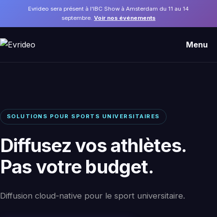
Evrideo sera présent à l'IBC Show à Amsterdam du 11 au 14
septembre.
Voir nos événements
Menu
SOLUTIONS POUR SPORTS UNIVERSITAIRES
Diffusez vos athlètes.
Pas votre budget.
Diffusion cloud-native pour le sport universitaire.