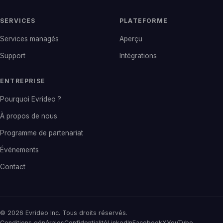
SERVICES
PLATEFORME
Services managés
Aperçu
Support
Intégrations
ENTREPRISE
Pourquoi Evrideo ?
À propos de nous
Programme de partenariat
Événements
Contact
© 2026 Evrideo Inc. Tous droits réservés.
Conditions générales
Confidentialité
LinkedIn
Facebook
X
YouTube